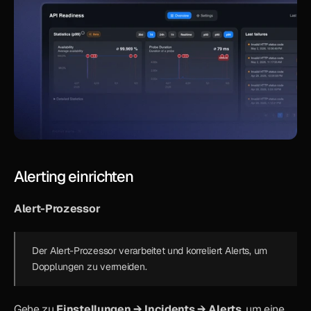
Alerting einrichten
Alert-Prozessor
Der Alert-Prozessor verarbeitet und korreliert Alerts, um 
Dopplungen zu vermeiden.
Gehe zu 
Einstellungen → Incidents → Alerts
, um eine 