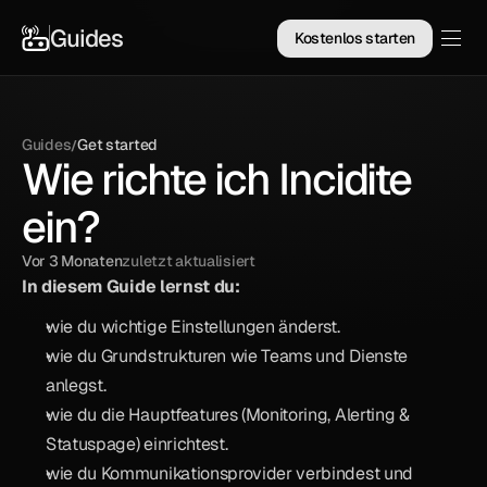
Guides
Kostenlos starten
Guides
Get started
/
Wie richte ich Incidite
ein?
Vor 3 Monaten
zuletzt aktualisiert
In diesem Guide lernst du:
wie du wichtige Einstellungen änderst.
wie du Grundstrukturen wie Teams und Dienste 
anlegst.
wie du die Hauptfeatures (Monitoring, Alerting & 
Statuspage) einrichtest.
wie du Kommunikationsprovider verbindest und 