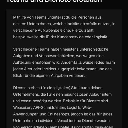
Mithilfe von 
Teams
 unterteilst du die Personen aus 
deinem Unternehmen, welche Incidite ebenfalls nutzen, in 
verschiedene Aufgabenbereiche. Hierzu zählt 
beispielsweise die IT, der Kundenservice oder Logistik. 
Verschiedene Teams haben meistens unterschiedliche 
Aufgaben und Verantwortlichkeiten, weswegen eine 
Aufteilung empfohlen wird. Andernfalls würde jedes Team 
jeden Alert oder Incident zugespielt bekommen und den 
Blick für die eigenen Aufgaben verlieren.
Dienste
 stehen für die (digitalen) Strukturen deines 
Unternehmens, die für einen reibungslosen Ablauf intern 
und extern benötigt werden. Beispiele für Dienste sind 
Webseiten, API-Schnittstellen, Logistik, Web-
Anwendungen und Onlineshops, jedoch ist das für jedes 
Unternehmen individuell. Verschiedene Dienste werden 
von verschiedenen Teams betreut und sollten deswegen 