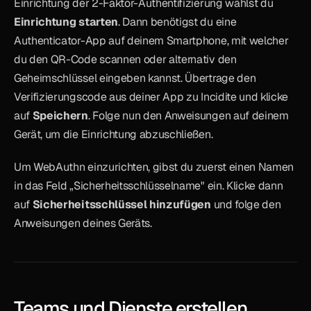
Einrichtung der 2-Faktor-Authentifizierung wählst du 
Einrichtung starten
. Dann benötigst du eine 
Authenticator-App auf deinem Smartphone, mit welcher 
du den QR-Code scannen oder alternativ den 
Geheimschlüssel eingeben kannst. Übertrage den 
Verifizierungscode aus deiner App zu Incidite und klicke 
auf 
Speichern
. Folge nun den Anweisungen auf deinem 
Gerät, um die Einrichtung abzuschließen.
Um WebAuthn einzurichten, gibst du zuerst einen Namen 
in das Feld „Sicherheitsschlüsselname" ein. Klicke dann 
auf 
Sicherheitsschlüssel hinzufügen
 und folge den 
Anweisungen deines Geräts.
Teams und Dienste erstellen