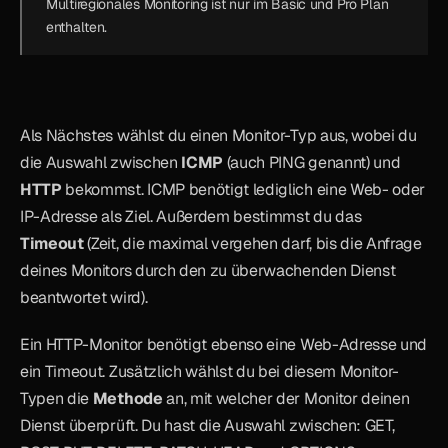
Multiregionales Monitoring ist nur im Basic und Pro Plan 
enthalten.
Als Nächstes wählst du einen Monitor-Typ aus, wobei du 
die Auswahl zwischen 
ICMP
 (auch PING genannt) und 
HTTP
 bekommst. ICMP benötigt lediglich eine Web- oder 
IP-Adresse als Ziel. Außerdem bestimmst du das 
Timeout
 (Zeit, die maximal vergehen darf, bis die Anfrage 
deines Monitors durch den zu überwachenden Dienst 
beantwortet wird).
Ein HTTP-Monitor benötigt ebenso eine Web-Adresse und 
ein Timeout. Zusätzlich wählst du bei diesem Monitor-
Typen die 
Methode
 an, mit welcher der Monitor deinen 
Dienst überprüft. Du hast die Auswahl zwischen: GET, 