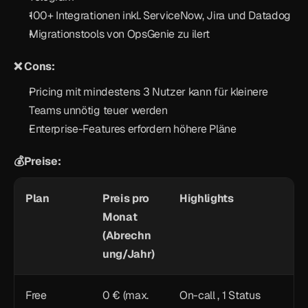
100+ Integrationen inkl. ServiceNow, Jira und Datadog
Migrationstools von OpsGenie zu ilert
❌ Cons:
Pricing mit mindestens 3 Nutzer kann für kleinere 
Teams unnötig teuer werden
Enterprise-Features erfordern höhere Pläne
💰Preise:
Plan
Preis pro 
Highlights
Monat 
(Abrechn
ung/Jahr)
Free
0 € (max. 
On-call , 1 Status 