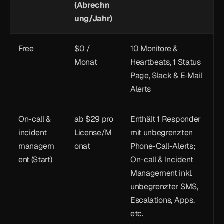
(Abrechn
ung/Jahr)
Free
$0 / 
10 Monitore & 
Monat
Heartbeats, 1 Status 
Page, Slack & E‑Mail 
Alerts
On-call & 
ab $29 pro 
Enthält 1 Responder 
incident 
License/M
mit unbegrenzten 
managem
onat
Phone-Call-Alerts; 
ent (Start)
On-call & Incident 
Management inkl. 
unbegrenzter SMS, 
Escalations, Apps, 
etc.