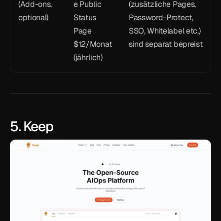
(Add-ons, 
e Public 
(zusätzliche Pages, 
optional)
Status 
Password-Protect, 
Page 
SSO, Whitelabel etc.) 
$12/Monat 
sind separat bepreist
(jährlich)
5. Keep