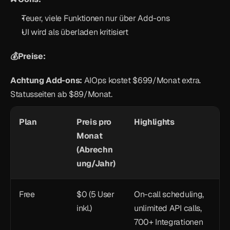
Teuer, viele Funktionen nur über Add-ons
UI wird als überladen kritisiert
💰Preise:
Achtung Add-ons:
 AIOps kostet $699/Monat extra. 
Statusseiten ab $89/Monat.
Plan
Preis pro 
Highlights
Monat 
(Abrechn
ung/Jahr)
Free
$0 (5 User 
On-call scheduling, 
inkl.)
unlimited API calls, 
700+ Integrationen