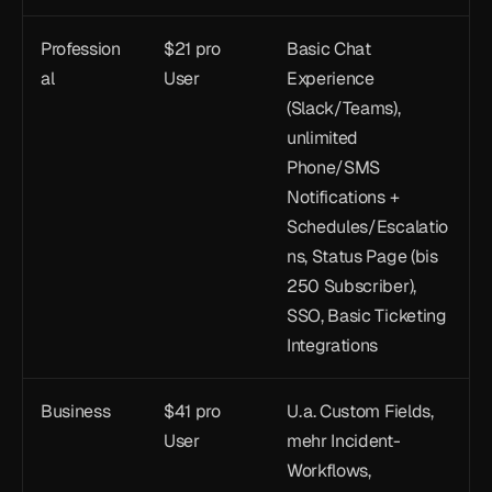
Profession
$21 pro 
Basic Chat 
al
User
Experience 
(Slack/Teams), 
unlimited 
Phone/SMS 
Notifications + 
Schedules/Escalatio
ns, Status Page (bis 
250 Subscriber), 
SSO, Basic Ticketing 
Integrations
Business
$41 pro 
U. a. Custom Fields, 
User
mehr Incident-
Workflows, 