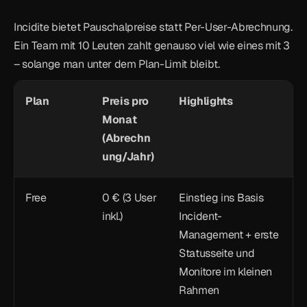
Incidite bietet Pauschalpreise statt Per-User-Abrechnung. 
Ein Team mit 10 Leuten zahlt genauso viel wie eines mit 3 
– solange man unter dem Plan-Limit bleibt.
Plan
Preis pro 
Highlights
Monat 
(Abrechn
ung/Jahr)
Free
0 € (3 User 
Einstieg ins Basis 
inkl.)
Incident-
Management + erste 
Statusseite und 
Monitore im kleinen 
Rahmen