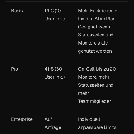
Basic
16 € (10 
Mehr Funktionen + 
User inkl.)
Incidite AI im Plan. 
Geeignet wenn 
Statusseiten und 
Monitore aktiv 
genutzt werden
Pro
41 € (30 
On-Call, bis zu 20 
User inkl.)
Monitore, mehr 
Statusseiten und 
mehr 
Teammitglieder
Enterprise
Auf 
Individuell 
Anfrage
anpassbare Limits