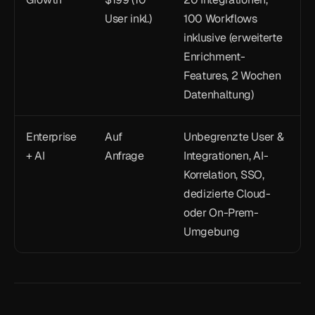
User inkl.)
100 Workflows 
inklusive (erweiterte 
Enrichment-
Features, 2 Wochen 
Datenhaltung)
Enterprise 
Auf 
Unbegrenzte User & 
+ AI
Anfrage
Integrationen, AI-
Korrelation, SSO, 
dedizierte Cloud- 
oder On-Prem-
Umgebung