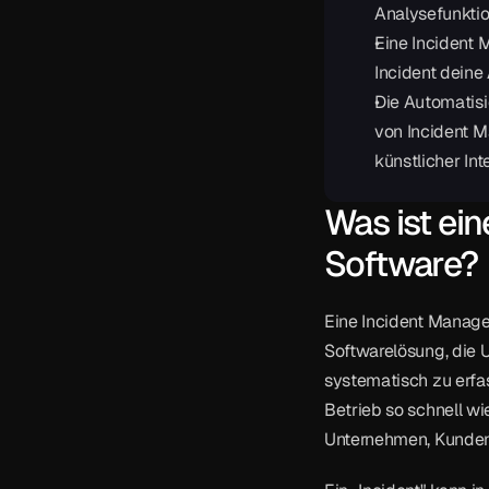
Analysefunktio
Eine Incident 
Incident deine 
Die Automatisie
von Incident 
künstlicher Inte
Was ist ei
Software?
Eine Incident Manage
Softwarelösung, die U
systematisch zu erfas
Betrieb so schnell w
Unternehmen, Kunden