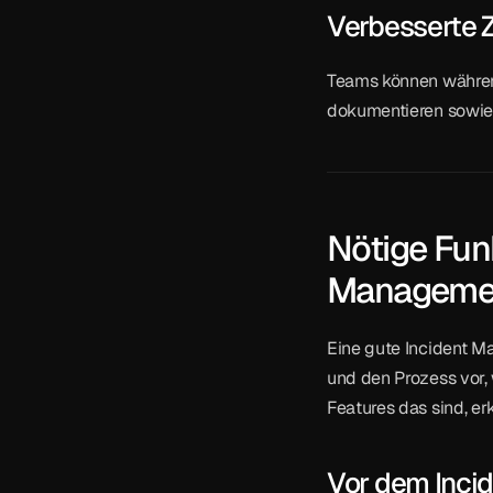
Verbesserte
Teams können währen
dokumentieren sowie 
Nötige Funk
Managemen
Eine gute Incident M
und den Prozess vor, 
Features das sind, er
Vor dem Inci