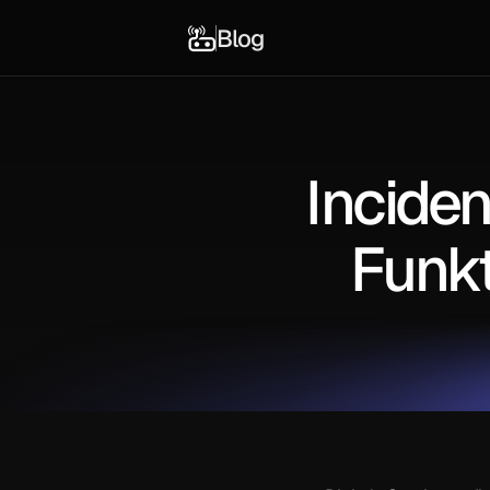
Blog
Incide
Funkt