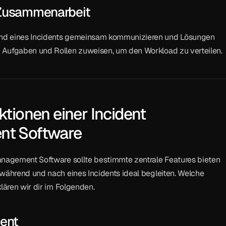
 Zusammenarbeit
d eines Incidents gemeinsam kommunizieren und Lösungen 
Aufgaben und Rollen zuweisen, um den Workload zu verteilen.
tionen einer Incident 
t Software
anagement Software sollte bestimmte zentrale Features bieten 
während und nach eines Incidents ideal begleiten. Welche 
klären wir dir im Folgenden.
dent