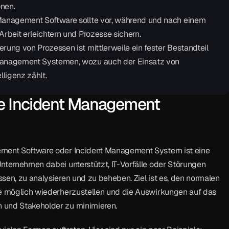
nen.
Management Software sollte vor, während und nach einem 
Arbeit erleichtern und Prozesse sichern.
rung von Prozessen ist mittlerweile ein fester Bestandteil 
Management Systemen, wozu auch der Einsatz von 
lligenz zählt.
ne Incident Management 
ment Software oder Incident Management System ist eine 
nternehmen dabei unterstützt, IT-Vorfälle oder Störungen 
sen, zu analysieren und zu beheben. Ziel ist es, den normalen 
ie möglich wiederherzustellen und die Auswirkungen auf das 
 und Stakeholder zu minimieren.