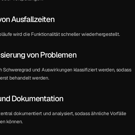
on Ausfallzeiten
läufe wird die Funktionalität schneller wiederhergestellt.
isierung von Problemen
h Schweregrad und Auswirkungen klassifiziert werden, sodass 
uerst behandelt werden.
und Dokumentation
zentral dokumentiert und analysiert, sodass ähnliche Vorfälle 
den können.