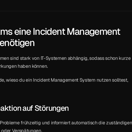
s eine Incident Management 
enötigen
men sind stark von IT-Systemen abhängig, sodass schon kurze 
irkungen haben können.
de, wieso du ein Incident Management System nutzen solltest, 
eaktion auf Störungen
Probleme frühzeitig und informiert automatisch die zuständigen
oder Verspätungen.