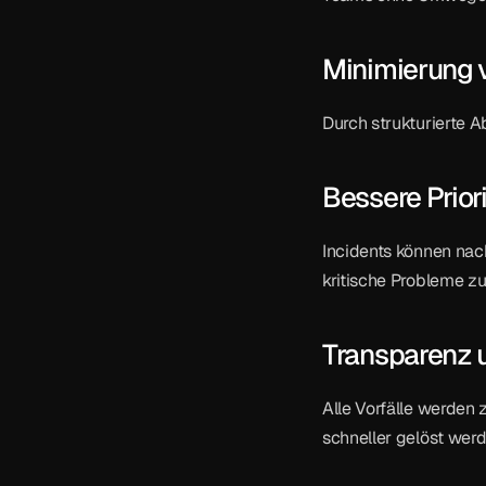
Minimierung v
Durch strukturierte Ab
Bessere Prior
Incidents können nac
kritische Probleme z
Transparenz 
Alle Vorfälle werden 
schneller gelöst wer