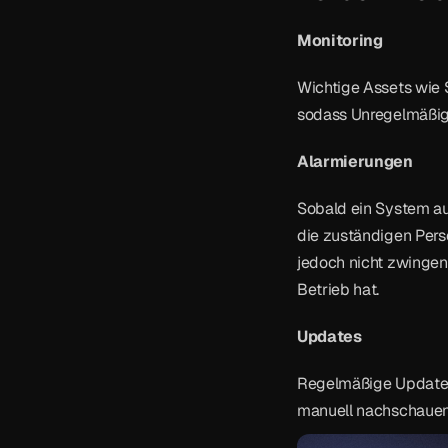
Monitoring
Wichtige Assets wie 
sodass Unregelmäßigk
Alarmierungen
Sobald ein System aus
die zuständigen Pers
jedoch nicht zwingend
Betrieb hat.
Updates
Regelmäßige Updates 
manuell nachschauen z