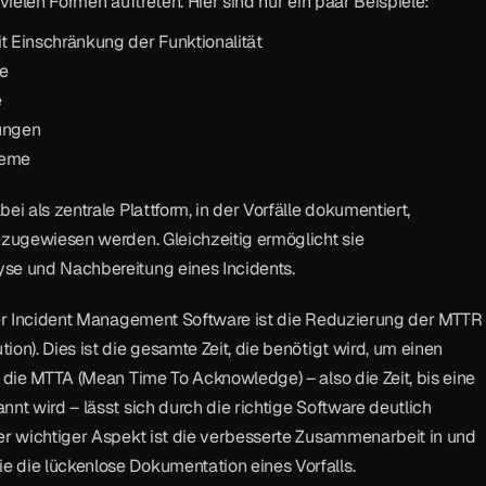
 vielen Formen auftreten. Hier sind nur ein paar Beispiele:
t Einschränkung der Funktionalität
e
e
ungen
leme
ei als zentrale Plattform, in der Vorfälle dokumentiert, 
 zugewiesen werden. Gleichzeitig ermöglicht sie 
se und Nachbereitung eines Incidents.
ner Incident Management Software ist die Reduzierung der MTTR 
on). Dies ist die gesamte Zeit, die benötigt wird, um einen 
h die MTTA (Mean Time To Acknowledge) – also die Zeit, bis eine 
nt wird – lässt sich durch die richtige Software deutlich 
er wichtiger Aspekt ist die verbesserte Zusammenarbeit in und 
 die lückenlose Dokumentation eines Vorfalls.