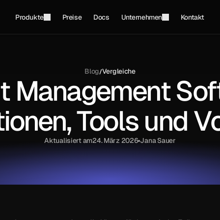
Produkte
Preise
Docs
Unternehmen
Kontakt
Blog
Vergleiche
/
nt Management Sof
ionen, Tools und Vo
Aktualisiert am
24. März 2026
Jana Sauer