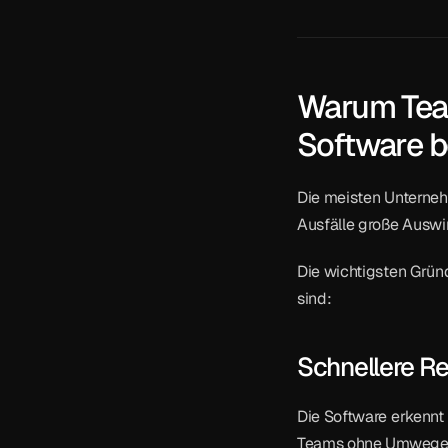
Warum Team
Software b
Die meisten Unterneh
Ausfälle große Ausw
Die wichtigsten Grün
sind:
Schnellere R
Die Software erkennt 
Teams ohne Umwege 