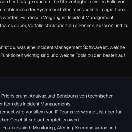
sen heutzutage rund um die Uhr verfügbar sein. Im Falle von 
tsproblemen oder Systemausfällen muss schnell reagiert und 
 werden. Für diesen Vorgang ist Incident Management 
T-Teams dabei, Vorfälle strukturiert zu erkennen, zu lösen und zu 
ährst du, was eine Incident Management Software ist, welche 
 Funktionen wichtig sind und welche Tools zu den besten auf 
 Priorisierung, Analyse und Behebung von technischen 
der Kern des Incident Managements.
ement wird vor allem von IT-Teams verwendet, ist aber für 
ischen Geschäftsablauf empfehlenswert.
n Features sind: Monitoring, Alerting, Kommunikation und 