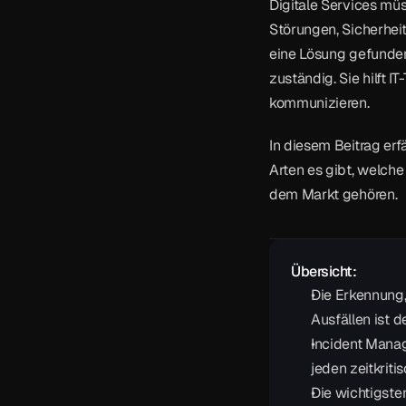
Digitale Services müs
Störungen, Sicherhei
eine Lösung gefunden
zuständig. Sie hilft I
kommunizieren.
In diesem Beitrag erf
Arten es gibt, welche
dem Markt gehören.
Übersicht:
Die Erkennung,
Ausfällen ist 
Incident Manag
jeden zeitkrit
Die wichtigste